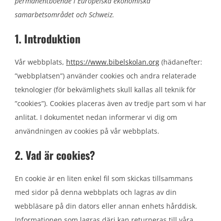
permanentboende i Europeiska ekonomiska
samarbetsområdet och Schweiz.
1. Introduktion
Vår webbplats,
https://www.bibelskolan.org
(hädanefter:
”webbplatsen”) använder cookies och andra relaterade
teknologier (för bekvämlighets skull kallas all teknik för
”cookies”). Cookies placeras även av tredje part som vi har
anlitat. I dokumentet nedan informerar vi dig om
användningen av cookies på vår webbplats.
2. Vad är cookies?
En cookie är en liten enkel fil som skickas tillsammans
med sidor på denna webbplats och lagras av din
webbläsare på din dators eller annan enhets hårddisk.
Informationen som lagras däri kan returneras till våra