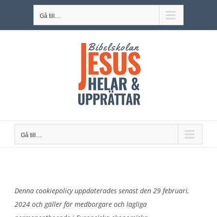
Fortsätt
Gå till…
till
innehållet
Gå till…
Denna cookiepolicy uppdaterades senast den 29 februari,
2024 och gäller för medborgare och lagliga