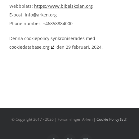
Webbplats:
https://www.bibelskolan.org
E-post:
info@
arken.org
Phone number: +46858884000
Denna cookiepolicy synkroniserades med
cookiedatabase.org
den 29 februari, 2024.
© Copyright 2017 -
2026
| Församlingen Arken |
Cookie Policy (EU)