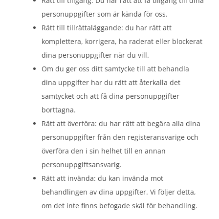
Rätt till tillgång: Du har rätt att få tillgång till dina
personuppgifter som är kända för oss.
Rätt till tillrättaläggande: du har rätt att
komplettera, korrigera, ha raderat eller blockerat
dina personuppgifter när du vill.
Om du ger oss ditt samtycke till att behandla
dina uppgifter har du rätt att återkalla det
samtycket och att få dina personuppgifter
borttagna.
Rätt att överföra: du har rätt att begära alla dina
personuppgifter från den registeransvarige och
överföra den i sin helhet till en annan
personuppgiftsansvarig.
Rätt att invända: du kan invända mot
behandlingen av dina uppgifter. Vi följer detta,
om det inte finns befogade skäl för behandling.