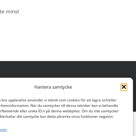
nte minst
Hantera samtycke
n bra upplevelse använder vi teknik som cookies för att lagra och/eller
hetsinformation. När du samtycker till dessa tekniker kan vi behandla
rfbeteende eller unika ID:n på denna webbplats. Om du inte samtycker
återkallar ditt samtycke kan detta påverka vissa funktioner negativt.
nster