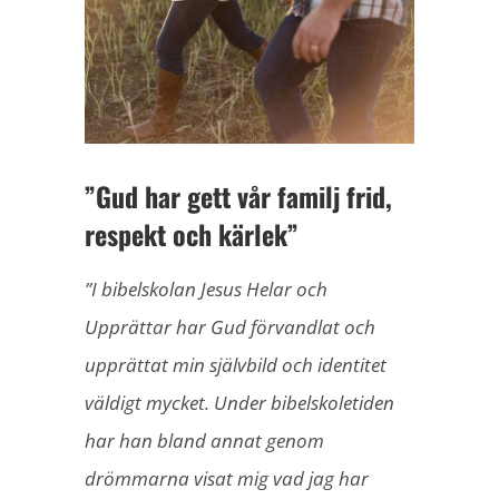
bild
”Gud har gett vår familj frid,
respekt och kärlek”
”I bibelskolan Jesus Helar och
Upprättar har Gud förvandlat och
upprättat min självbild och identitet
väldigt mycket. Under bibelskoletiden
har han bland annat genom
drömmarna visat mig vad jag har