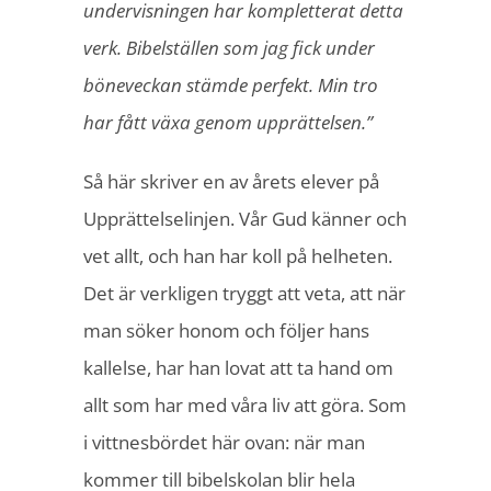
undervisningen har kompletterat detta
verk. Bibelställen som jag fick under
böneveckan stämde perfekt. Min tro
har fått växa genom upprättelsen.”
Så här skriver en av årets elever på
Upprättelselinjen. Vår Gud känner och
vet allt, och han har koll på helheten.
Det är verkligen tryggt att veta, att när
man söker honom och följer hans
kallelse, har han lovat att ta hand om
allt som har med våra liv att göra. Som
i vittnesbördet här ovan: när man
kommer till bibelskolan blir hela