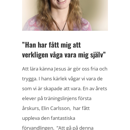
”Han har fått mig att
verkligen våga vara mig själv”
Att lära känna Jesus är gör oss fria och
trygga. I hans kärlek vågar vi vara de
som vi är skapade att vara. En av årets
elever på träningslinjens första
årskurs, Elin Carlsson, har fått
uppleva den fantastiska
förvandlingen. ”Att gå på denna