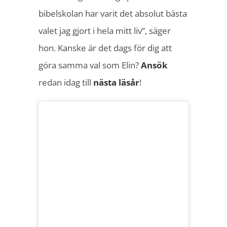
bibelskolan har varit det absolut bästa
valet jag gjort i hela mitt liv”, säger
hon. Kanske är det dags för dig att
göra samma val som Elin?
Ansök
redan idag till
nästa läsår
!