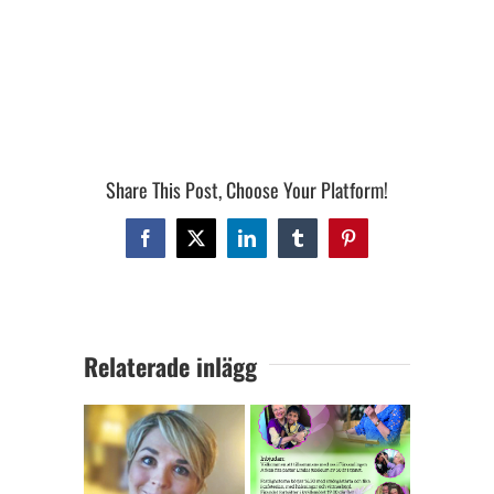
Share This Post, Choose Your Platform!
Facebook
X
LinkedIn
Tumblr
Pinterest
Relaterade inlägg