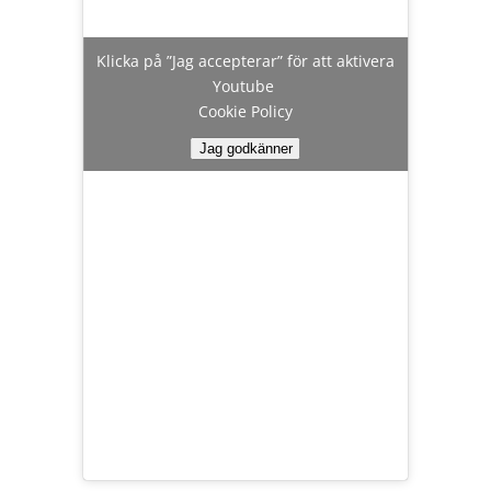
Klicka på ”Jag accepterar” för att aktivera
Youtube
Cookie Policy
Jag godkänner