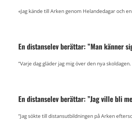
«Jag kände till Arken genom Helandedagar och en d
En distanselev berättar: ”Man känner si
”Varje dag gläder jag mig över den nya skoldagen.
En distanselev berättar: ”Jag ville bli 
”Jag sökte till distansutbildningen på Arken efters