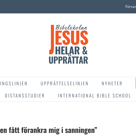
Försa
INGSLINJEN
UPPRÄTTELSELINJEN
NYHETER
DISTANSSTUDIER
INTERNATIONAL BIBLE SCHOOL
gen fått förankra mig i sanningen”