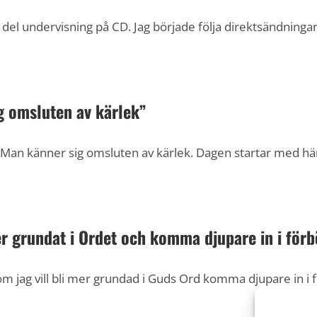
el undervisning på CD. Jag började följa direktsändningar
g omsluten av kärlek”
 Man känner sig omsluten av kärlek. Dagen startar med här
mer grundat i Ordet och komma djupare in i för
om jag vill bli mer grundad i Guds Ord komma djupare in i fö