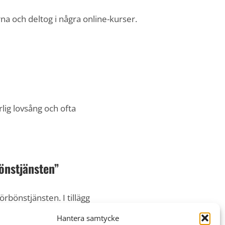
na och deltog i några online-kurser.
lig lovsång och ofta
bönstjänsten”
rbönstjänsten. I tillägg
Hantera samtycke